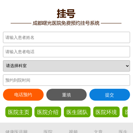
电话预约
重填
提交
医院主页
医院介绍
医生团队
医院环境
医
健康医讯网
医院
视频
文章
医生