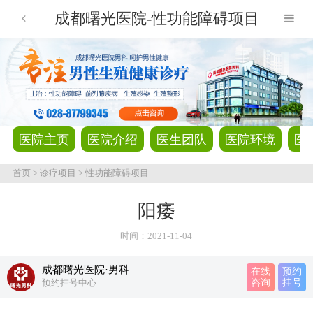
成都曙光医院-性功能障碍项目
医院主页
医院介绍
医生团队
医院环境
医
首页
>
诊疗项目
>
性功能障碍项目
阳痿
时间：
2021-11-04
成都曙光医院·男科
在线
预约
预约挂号中心
咨询
挂号