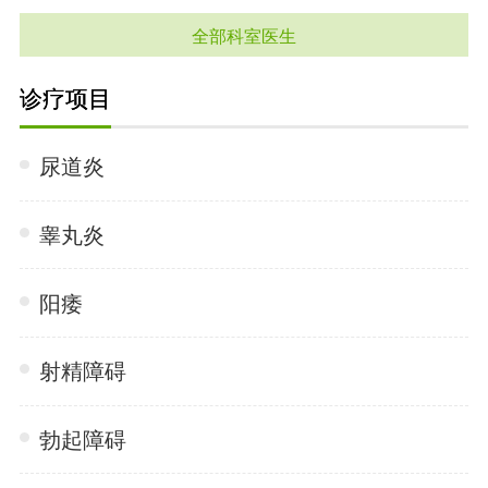
全部科室医生
诊疗项目
尿道炎
睾丸炎
阳痿
射精障碍
勃起障碍