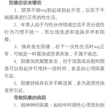
阳痿症状有哪些
1、阴茎不能wq勃起或勃起不坚，以至于不
能圆满进行正常的性生活。
2、年青人由于与性伙伴情感交流不充分或性
行为习惯不统一，而出现焦虑和急躁并伴有阳
痿。
3、偶有发生阳痿，在下一次性生活时wq正
常，可能是一时紧张或劳累所致，不属于病态。
4、阳痿虽然频繁发生，但于清晨或自慰时阴
茎可以勃起并可维持一段时间，多是由心理因素
引起。
5、阳痿持续存在并不断进展，多为器质性病
变所引起。
导致阳痿的病因
1、精神神经因素：如幼年时期性心理受到创