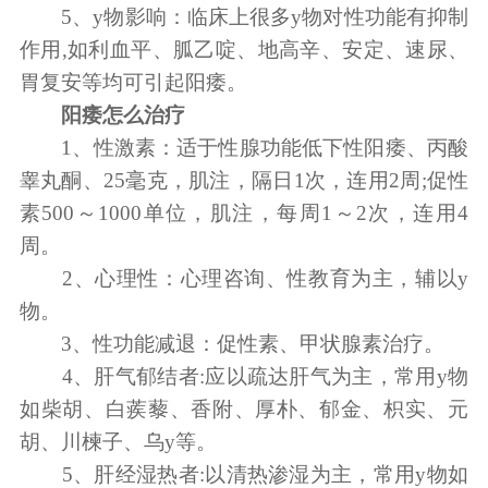
5、y物影响：临床上很多y物对性功能有抑制
作用,如利血平、胍乙啶、地高辛、安定、速尿、
胃复安等均可引起阳痿。
阳痿怎么治疗
1、性激素：适于性腺功能低下性阳痿、丙酸
睾丸酮、25毫克，肌注，隔日1次，连用2周;促性
素500～1000单位，肌注，每周1～2次，连用4
周。
2、心理性：心理咨询、性教育为主，辅以y
物。
3、性功能减退：促性素、甲状腺素治疗。
4、肝气郁结者:应以疏达肝气为主，常用y物
如柴胡、白蒺藜、香附、厚朴、郁金、枳实、元
胡、川楝子、乌y等。
5、肝经湿热者:以清热渗湿为主，常用y物如