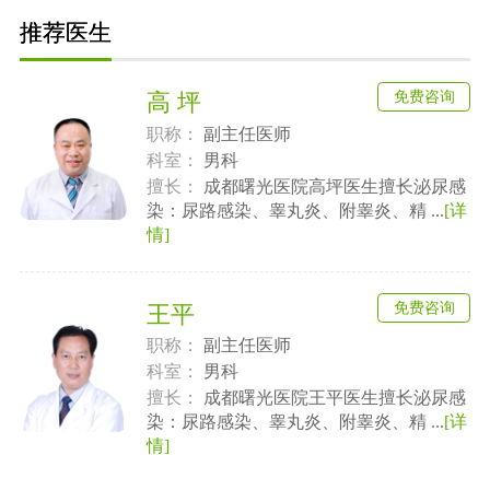
推荐医生
免费咨询
高 坪
职称：
副主任医师
科室：
男科
擅长：
成都曙光医院高坪医生擅长泌尿感
染：尿路感染、睾丸炎、附睾炎、精 ...
[详
情]
免费咨询
王平
职称：
副主任医师
科室：
男科
擅长：
成都曙光医院王平医生擅长泌尿感
染：尿路感染、睾丸炎、附睾炎、精 ...
[详
情]